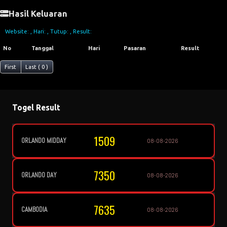
Hasil Keluaran
Website:
, Hari:
, Tutup:
, Result:
No
Tanggal
Hari
Pasaran
Result
First
Last ( 0 )
Togel Result
1509
ORLANDO MIDDAY
08-08-2026
7350
ORLANDO DAY
08-08-2026
7635
CAMBODIA
08-08-2026