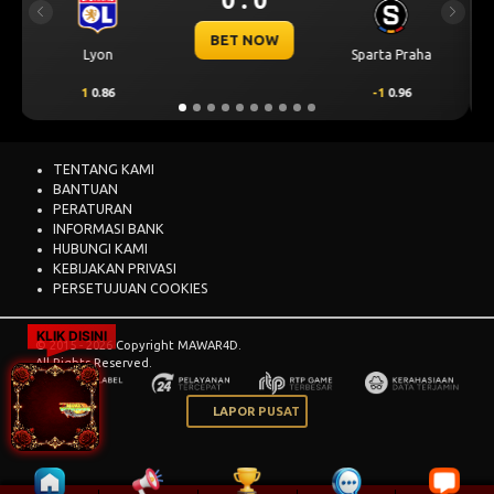
Previous
Next
 NOW
BET NOW
Sparta Praha
SK Sturm Graz
-1
0.96
-0.5
0.95
TENTANG KAMI
BANTUAN
PERATURAN
INFORMASI BANK
HUBUNGI KAMI
KEBIJAKAN PRIVASI
PERSETUJUAN COOKIES
KLIK DISINI
© 2015 - 2026 Copyright MAWAR4D.
All Rights Reserved.
LAPOR PUSAT