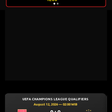
LEAGUE QUALIFIERS
UEFA CHAMPIONS LEAGU
26 — 02:00 WIB
August 12, 2026 — 0
: 0
0 : 0