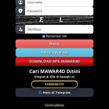
Remember Me
Masuk
Daftar Sekarang
DOWNLOAD APK MAWAR4D
Cari MAWAR4D Disini
Simpan & Klik di bawah ini
CARIKAMI.CFD
Main di Telegram
Desktop
Wap