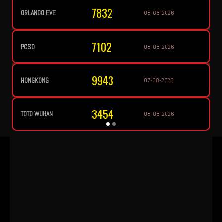
7832
ORLANDO EVE
08-08-2026
7102
PCSO
08-08-2026
9943
HONGKONG
07-08-2026
3454
TOTO WUHAN
08-08-2026