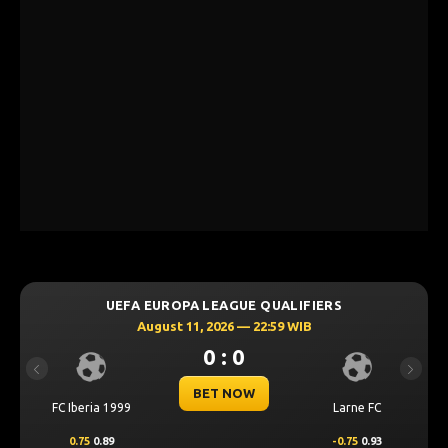
UEFA EUROPA LEAGUE QUALIFIERS
August 11, 2026 — 22:59 WIB
0 : 0
Previous
Next
BET NOW
ia 1999
Larne FC
Sevilla
0.89
-0.75
0.93
0.25
0.95