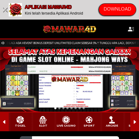
APLIKASI MAWAR4D
DOWNLOAD
x
Kini telah tersedia Aplikasi Android
 LAGI ADA VEVENT BONUS DEPOSIT UNLITMITED CLAIM SEBESAR 5% !! TUNGGU APA LAGI, DEPOSIT SEKAR
TOGEL
SLOT
LIVE CASINO
SPORT
ARCADE
SABU