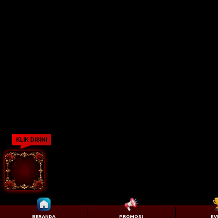
KLIK DISINI
BERANDA
PROMOSI
EV