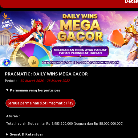
Detai
PRAGMATIC : DAILY WINS MEGA GACOR
Periode :
30 Maret 2026 - 28 Maret 2027
Permainan yang berpartisipasi
Semua permainan slot Pragmatic Play
Aturan :
Total hadiah Slot senilai Rp 5,983,200,000 (bagian dari Rp 88,000,000,000).
Syarat & Ketentuan