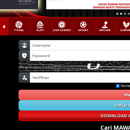
TOGEL
SLOT
LIVE CASINO
SPORT
ARCADE
SABU
Reme
Ma
Daftar 
DOWNLOAD 
Cari MAWA