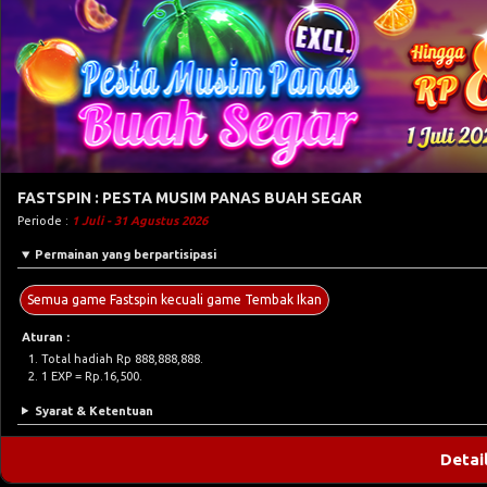
FASTSPIN : PESTA MUSIM PANAS BUAH SEGAR
Periode :
1 Juli - 31 Agustus 2026
Permainan yang berpartisipasi
Semua game Fastspin kecuali game Tembak Ikan
Aturan :
Total hadiah Rp 888,888,888.
1 EXP = Rp.16,500.
Syarat & Ketentuan
Detai