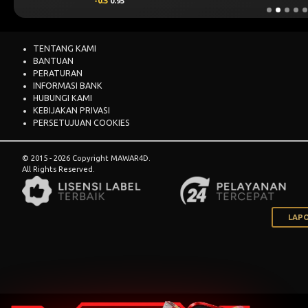
-0.5
0.95
TENTANG KAMI
BANTUAN
PERATURAN
INFORMASI BANK
HUBUNGI KAMI
KEBIJAKAN PRIVASI
PERSETUJUAN COOKIES
© 2015 - 2026 Copyright MAWAR4D.
All Rights Reserved.
LAPO