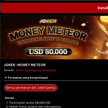
Detai
JOKER : MONEY METEOR
Periode :
Event berlangsung setiap hari
Permainan yang berpartisipasi
Semua permainan slot JokerGaming
Aturan :
Total hadiah senilai $80,000 USD.
Hadiah Grand Jackpot dari Jokergaming.