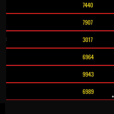
787
TOTO MACAU1600
630
TOTO MACAU1900
917
TOTO MACAU2200
914
TOTO MACAU2300
371
SYDNEY LOTTO
601
HONGKONG LOTTO